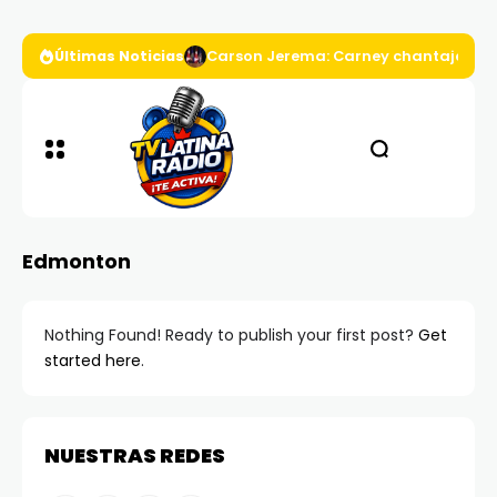
Últimas Noticias
Carson Jerema: Carney chantajea a D
Edmonton
Nothing Found! Ready to publish your first post?
Get
started here
.
NUESTRAS REDES