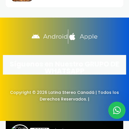
Android
Apple
Síguenos en Nuestro GRUPO DE
WHATSAPP
Copyright © 2026 Latina Stereo Canadá | Todos los
Derechos Reservados. |