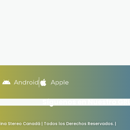
Android
Apple
Síguenos en Nuestro G
ina Stereo Canadá | Todos los Derechos Reservados. |