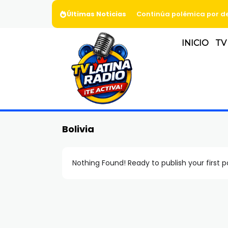
Últimas Noticias
Continúa polémica por de
INICIO
TV
Bolivia
Nothing Found! Ready to publish your first 