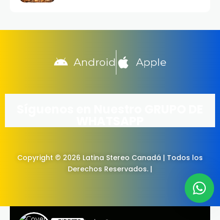
Android
Apple
Síguenos en Nuestro GRUPO DE
WHATSAPP
Copyright © 2026 Latina Stereo Canadá | Todos los
Derechos Reservados. |