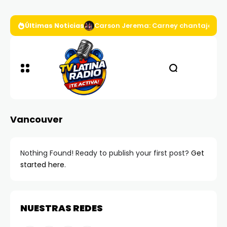
Últimas Noticias
Carson Jerema: Carney chantajea a D
Vancouver
Nothing Found! Ready to publish your first post?
Get
started here
.
NUESTRAS REDES