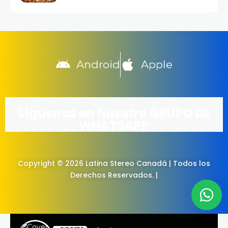
Android
Apple
Síguenos en Nuestro GRUPO DE
WHATSAPP
Copyright © 2026 Latina Stereo Canadá | Todos los
Derechos Reservados. |