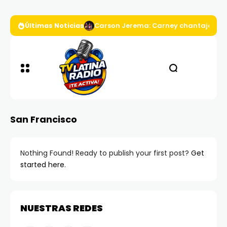
Últimas Noticias
Carson Jerema: Carney chantajea a D
San Francisco
Nothing Found! Ready to publish your first post?
Get
started here
.
NUESTRAS REDES