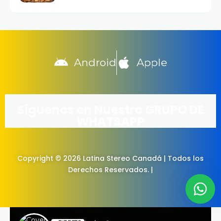
Android
Apple
Síguenos en Nuestro GRUPO DE
WHATSAPP
Copyright © 2026 Latina Stereo Canadá | Todos los
Derechos Reservados. |