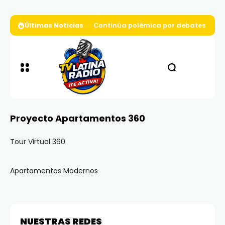
Últimas Noticias
Continúa polémica por debates presi
Proyecto Apartamentos 360
Tour Virtual 360
Apartamentos Modernos
NUESTRAS REDES