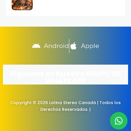
Android
Apple
Síguenos en Nuestro GRUPO DE
WHATSAPP
Copyright © 2026 Latina Stereo Canadá | Todos los
Derechos Reservados. |