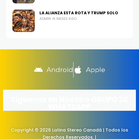
LA ALIANZA ESTA ROTA Y TRUMP SOLO
ADMIN
5 MESES AGO
Android
Apple
Síguenos en Nuestro GRUPO DE
WHATSAPP
Copyright © 2026 Latina Stereo Canadá | Todos los
Derechos Reservados. |