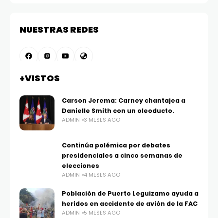
NUESTRAS REDES
+VISTOS
Carson Jerema: Carney chantajea a
Danielle Smith con un oleoducto.
ADMIN
3 MESES AGO
Continúa polémica por debates
presidenciales a cinco semanas de
elecciones
ADMIN
4 MESES AGO
Población de Puerto Leguizamo ayuda a
heridos en accidente de avión de la FAC
ADMIN
5 MESES AGO