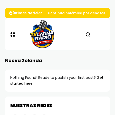
Últimas Noticias
Continúa polémica por debates presi
Nueva Zelanda
Nothing Found! Ready to publish your first post?
Get
started here
.
NUESTRAS REDES