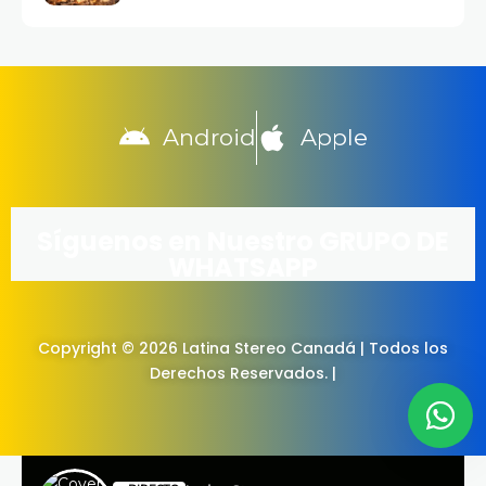
Android
Apple
Síguenos en Nuestro GRUPO DE
WHATSAPP
Copyright © 2026 Latina Stereo Canadá | Todos los
Derechos Reservados. |