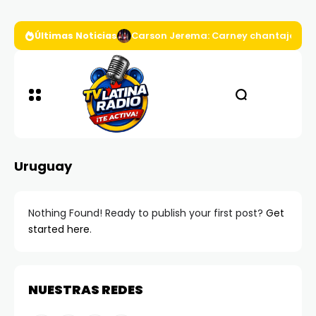
Últimas Noticias
Carson Jerema: Carney chantajea a D
Uruguay
Nothing Found! Ready to publish your first post?
Get
started here
.
NUESTRAS REDES