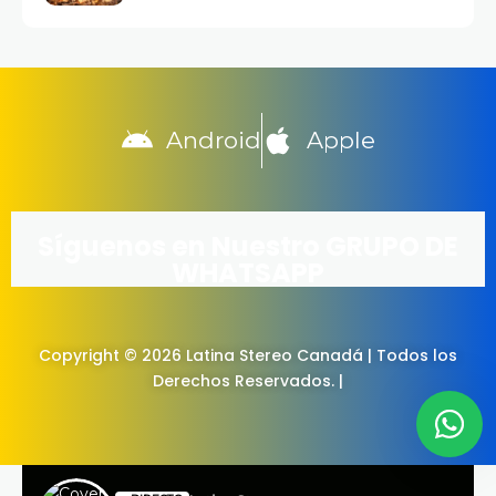
Android
Apple
Síguenos en Nuestro GRUPO DE
WHATSAPP
Copyright © 2026 Latina Stereo Canadá | Todos los
Derechos Reservados. |