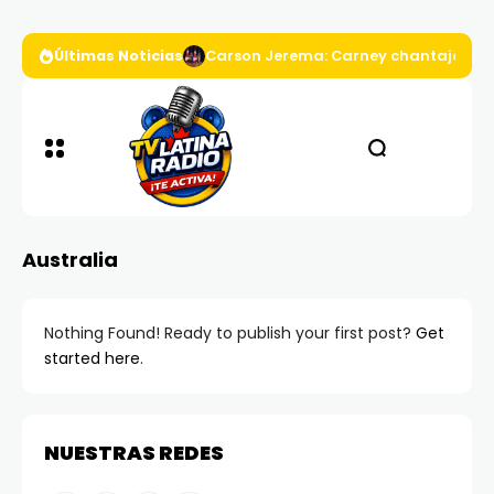
Últimas Noticias
Carson Jerema: Carney chantajea a D
Australia
Nothing Found! Ready to publish your first post?
Get
started here
.
NUESTRAS REDES