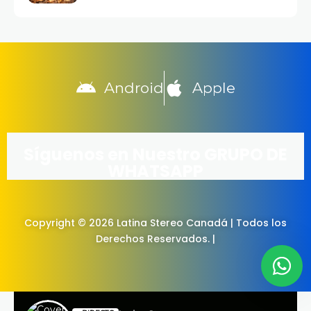
Android
Apple
Síguenos en Nuestro GRUPO DE
WHATSAPP
Copyright © 2026 Latina Stereo Canadá | Todos los
Derechos Reservados. |