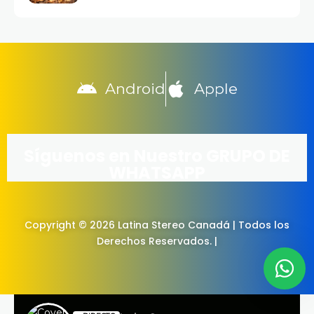
Android
Apple
Síguenos en Nuestro GRUPO DE
WHATSAPP
Copyright © 2026 Latina Stereo Canadá | Todos los
Derechos Reservados. |