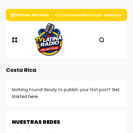
Últimas Noticias
Continúa polémica por debates presi
Costa Rica
Nothing Found! Ready to publish your first post?
Get
started here
.
NUESTRAS REDES