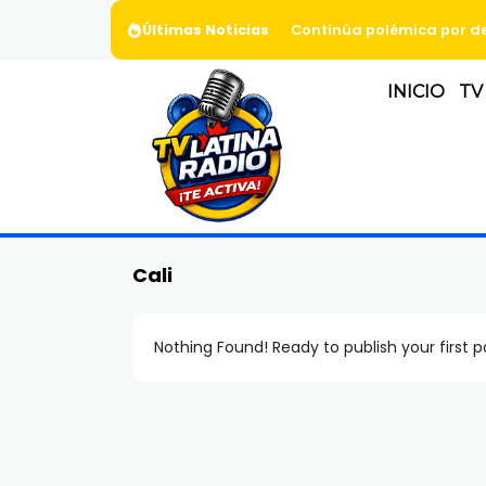
Últimas Noticias
Continúa polémica por de
INICIO
TV
Cali
Nothing Found! Ready to publish your first 