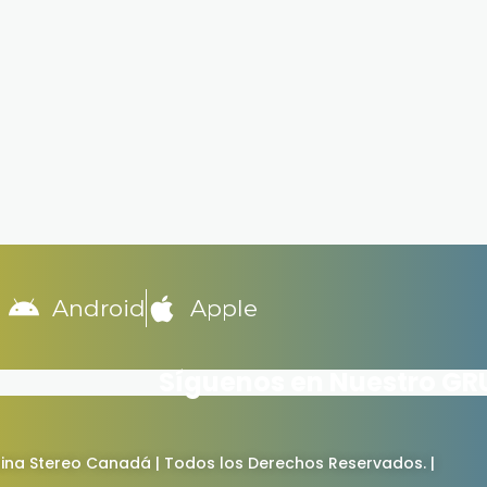
Android
Apple
Síguenos en Nuestro G
ina Stereo Canadá | Todos los Derechos Reservados. |