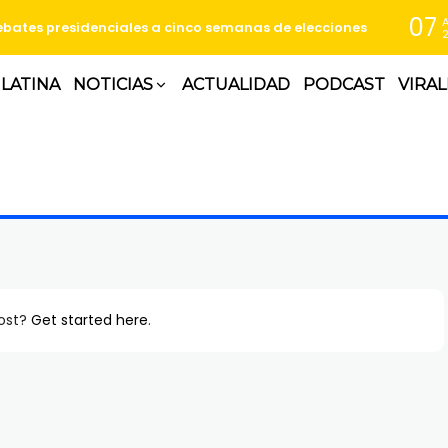
07
bates presidenciales a cinco semanas de elecciones
 LATINA
NOTICIAS
ACTUALIDAD
PODCAST
VIRAL
post?
Get started here
.