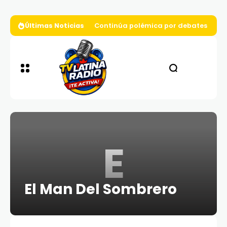
Últimas Noticias
Continúa polémica por debates presi
E
El Man Del Sombrero