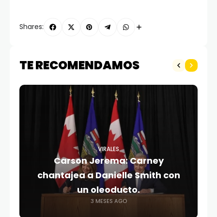
Shares:
TE RECOMENDAMOS
VIRALES
Carson Jerema: Carney
chantajea a Danielle Smith con
un oleoducto.
3 MESES AGO