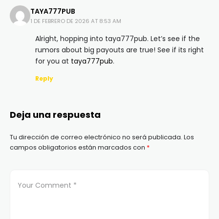
TAYA777PUB
1 DE FEBRERO DE 2026 AT 8:53 AM
Alright, hopping into taya777pub. Let’s see if the
rumors about big payouts are true! See if its right
for you at
taya777pub
.
Reply
Deja una respuesta
Tu dirección de correo electrónico no será publicada.
Los
campos obligatorios están marcados con
*