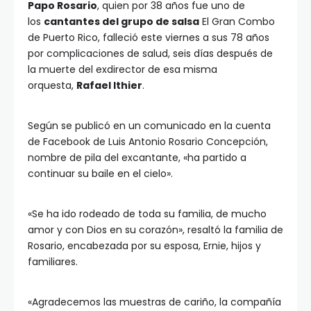
Papo Rosario
, quien por 38 años fue uno de
los
cantantes del grupo de salsa
El Gran Combo
de Puerto Rico, falleció este viernes a sus 78 años
por complicaciones de salud, seis días después de
la muerte del exdirector de esa misma
orquesta,
Rafael Ithier
.
Según se publicó en un comunicado en la cuenta
de Facebook de Luis Antonio Rosario Concepción,
nombre de pila del excantante, «ha partido a
continuar su baile en el cielo».
«Se ha ido rodeado de toda su familia, de mucho
amor y con Dios en su corazón», resaltó la familia de
Rosario, encabezada por su esposa, Ernie, hijos y
familiares.
«Agradecemos las muestras de cariño, la compañía