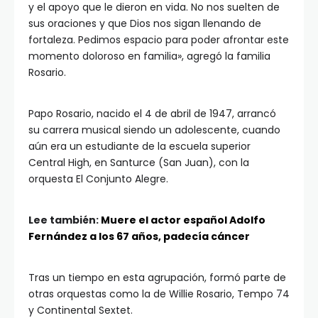
y el apoyo que le dieron en vida. No nos suelten de
sus oraciones y que Dios nos sigan llenando de
fortaleza. Pedimos espacio para poder afrontar este
momento doloroso en familia», agregó la familia
Rosario.
Papo Rosario, nacido el 4 de abril de 1947, arrancó
su carrera musical siendo un adolescente, cuando
aún era un estudiante de la escuela superior
Central High, en Santurce (San Juan), con la
orquesta El Conjunto Alegre.
Lee también:
Muere el actor español Adolfo
Fernández a los 67 años, padecía cáncer
Tras un tiempo en esta agrupación, formó parte de
otras orquestas como la de Willie Rosario, Tempo 74
y Continental Sextet.