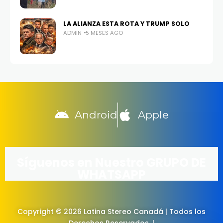
LA ALIANZA ESTA ROTA Y TRUMP SOLO
ADMIN
5 MESES AGO
Android
Apple
Síguenos en Nuestro GRUPO DE
WHATSAPP
Copyright © 2026 Latina Stereo Canadá | Todos los