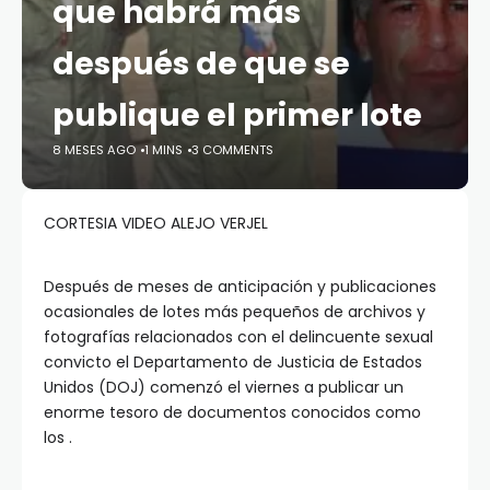
que habrá más
después de que se
publique el primer lote
8 MESES AGO
1 MINS
3 COMMENTS
CORTESIA VIDEO ALEJO VERJEL
Después de meses de anticipación y publicaciones
ocasionales de lotes más pequeños de archivos y
fotografías relacionados con el delincuente sexual
convicto
el Departamento de Justicia de Estados
Unidos (DOJ) comenzó el viernes a publicar un
enorme tesoro de documentos conocidos como
los
.