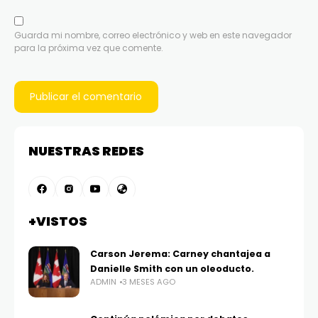
Guarda mi nombre, correo electrónico y web en este navegador
para la próxima vez que comente.
NUESTRAS REDES
+VISTOS
Carson Jerema: Carney chantajea a
Danielle Smith con un oleoducto.
ADMIN
3 MESES AGO