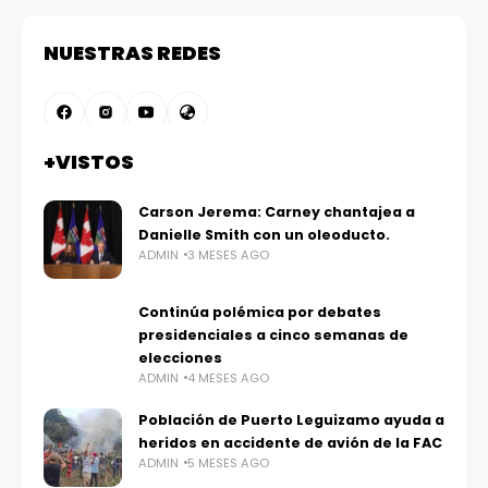
NUESTRAS REDES
+VISTOS
Carson Jerema: Carney chantajea a
Danielle Smith con un oleoducto.
ADMIN
3 MESES AGO
Continúa polémica por debates
presidenciales a cinco semanas de
elecciones
ADMIN
4 MESES AGO
Población de Puerto Leguizamo ayuda a
heridos en accidente de avión de la FAC
ADMIN
5 MESES AGO