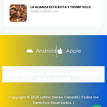
LA ALIANZA ESTA ROTA Y TRUMP SOLO
ADMIN
5 MESES AGO
Android
Apple
Síguenos en Nuestro GRUPO DE
WHATSAPP
Copyright © 2026 Latina Stereo Canadá | Todos los
Derechos Reservados. |