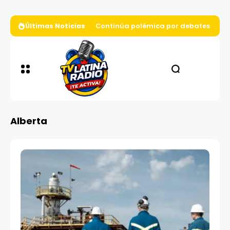
Últimas Noticias
Continúa polémica por debates presi
Alberta