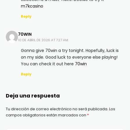
m7kcasino
Reply
70WIN
10 DE ABRIL DE 2026 AT 7:27 AM
Gonna give 70win a try tonight. Hopefully, luck is
on my side. Good luck to everyone else playing!
You can check it out here
70win
Reply
Deja una respuesta
Tu dirección de correo electrónico no será publicada.
Los
campos obligatorios están marcados con
*