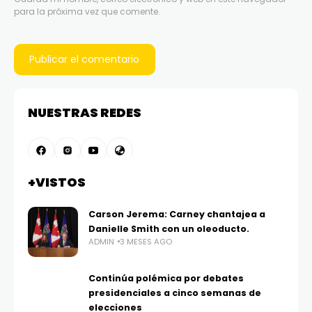
para la próxima vez que comente.
NUESTRAS REDES
+VISTOS
Carson Jerema: Carney chantajea a
Danielle Smith con un oleoducto.
ADMIN
3 MESES AGO
Continúa polémica por debates
presidenciales a cinco semanas de
elecciones