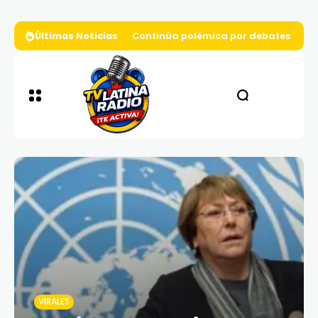
Últimas Noticias
Continúa polémica por debates presi
VIRALES