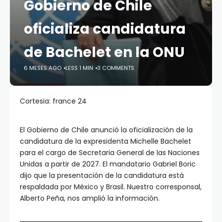
Gobierno de Chile
oficializa candidatura
de Bachelet en la ONU
6 MESES AGO
LESS 1 MIN
3 COMMENTS
Cortesia: france 24
El Gobierno de Chile anunció la oficialización de la
candidatura de la expresidenta Michelle Bachelet
para el cargo de Secretaria General de las Naciones
Unidas a partir de 2027. El mandatario Gabriel Boric
dijo que la presentación de la candidatura está
respaldada por México y Brasil. Nuestro corresponsal,
Alberto Peña, nos amplió la información.