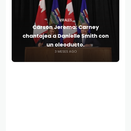
VIRALES
Carson Jerema: Carney
chantajea a Danielle Smith con
un oleoducto.
3 MESES AGO