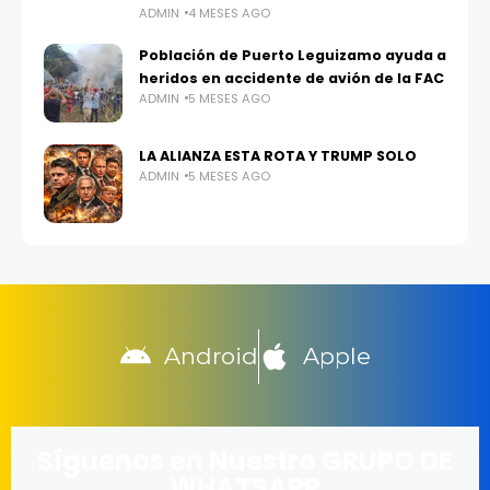
ADMIN
4 MESES AGO
Población de Puerto Leguizamo ayuda a
heridos en accidente de avión de la FAC
ADMIN
5 MESES AGO
LA ALIANZA ESTA ROTA Y TRUMP SOLO
ADMIN
5 MESES AGO
Android
Apple
Síguenos en Nuestro GRUPO DE
WHATSAPP