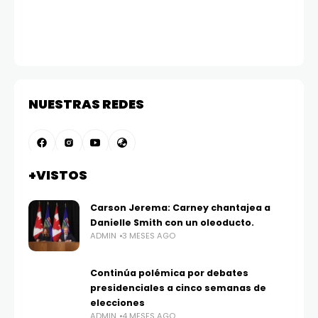
NUESTRAS REDES
+VISTOS
Carson Jerema: Carney chantajea a
Danielle Smith con un oleoducto.
ADMIN
3 MESES AGO
Continúa polémica por debates
presidenciales a cinco semanas de
elecciones
ADMIN
4 MESES AGO