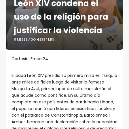
León XIV condena el
uso de la religión para
justificar la violencia
8 MESES AGO
LESS 1 MIN
Cortesia: Frnce 24
El papa León XIV presidió su primera misa en Turquía
ante miles de fieles luego de visitar la famosa
Mezquita Azul, primer lugar de culto musulmán al
que acude como pontífice. En su último día
completo en ese país antes de partir hacia Líbano,
el papa se reunió con líderes eclesiásticos locales y
con el patriarca de Constantinopla, Bartolomeo I.
Ambos firmaron una declaración sobre la necesidad
de mantener el diálogo interreligioso y de «rechazar