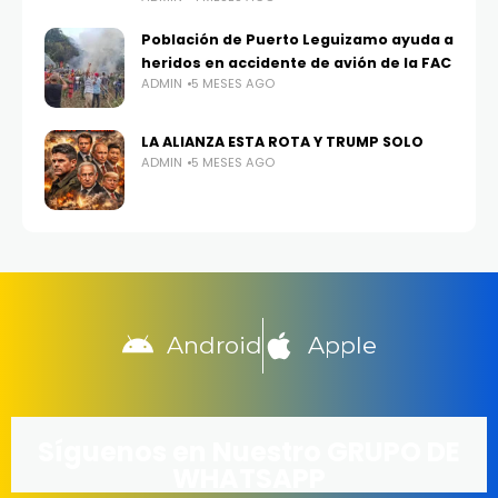
Población de Puerto Leguizamo ayuda a
heridos en accidente de avión de la FAC
ADMIN
5 MESES AGO
LA ALIANZA ESTA ROTA Y TRUMP SOLO
ADMIN
5 MESES AGO
Android
Apple
Síguenos en Nuestro GRUPO DE
WHATSAPP