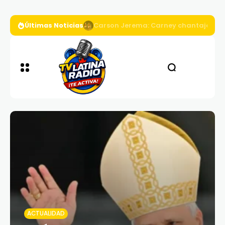
Últimas Noticias
Continúa polémica por debates presi
ACTUALIDAD