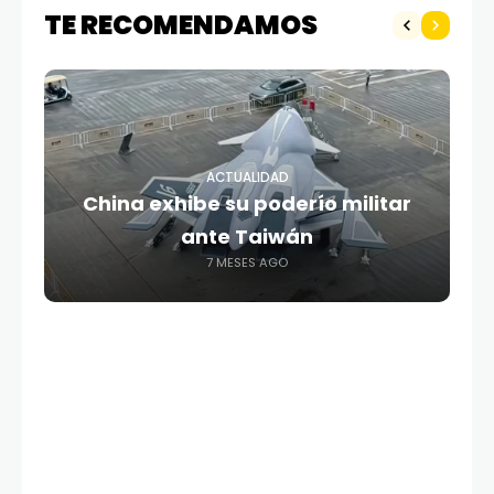
TE RECOMENDAMOS
ACTUALIDAD
China exhibe su poderío militar
ante Taiwán
7 MESES AGO