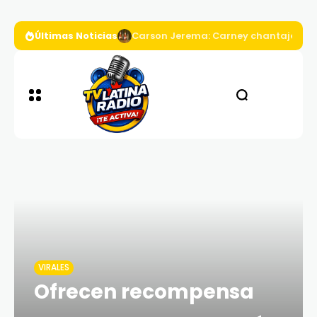
Últimas Noticias
Carson Jerema: Carney chantajea a D
VIRALES
Ofrecen recompensa