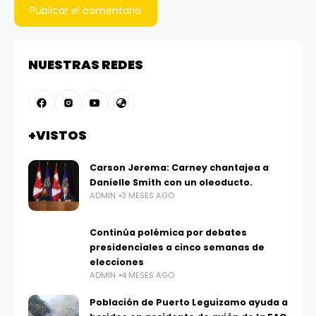
NUESTRAS REDES
+VISTOS
Carson Jerema: Carney chantajea a
Danielle Smith con un oleoducto.
ADMIN
3 MESES AGO
Continúa polémica por debates
presidenciales a cinco semanas de
elecciones
ADMIN
4 MESES AGO
Población de Puerto Leguizamo ayuda a