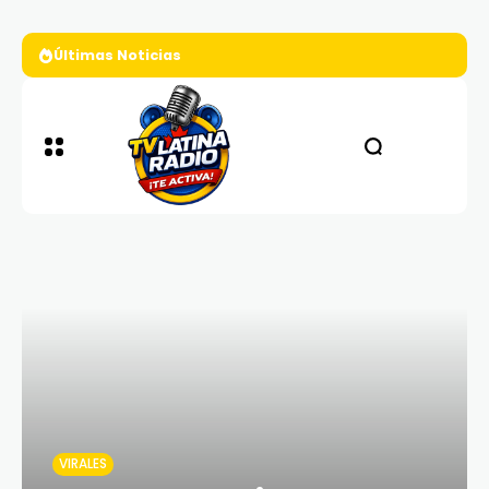
Últimas Noticias
Continúa polémica por debates presi
VIRALES