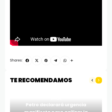
Shares:
TE RECOMENDAMOS
VIRALES
Petro declarará urgencia