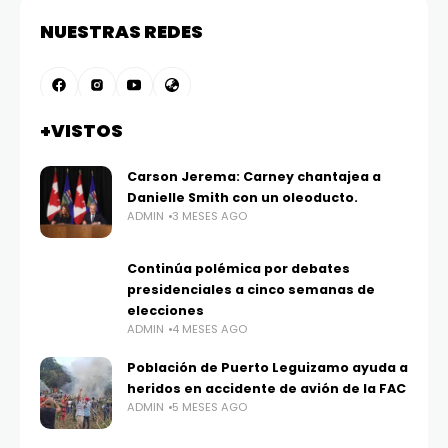
NUESTRAS REDES
+VISTOS
Carson Jerema: Carney chantajea a
Danielle Smith con un oleoducto.
ADMIN
3 MESES AGO
Continúa polémica por debates
presidenciales a cinco semanas de
elecciones
ADMIN
4 MESES AGO
Población de Puerto Leguizamo ayuda a
heridos en accidente de avión de la FAC
ADMIN
5 MESES AGO