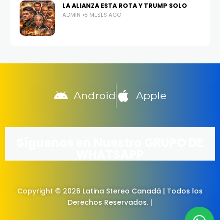
LA ALIANZA ESTA ROTA Y TRUMP SOLO
ADMIN
5 MESES AGO
Android
Apple
Síguenos en Nuestro GRUPO DE
WHATSAPP
Copyright © 2026 Latina Stereo Canadá | Todos los
Derechos Reservados. |