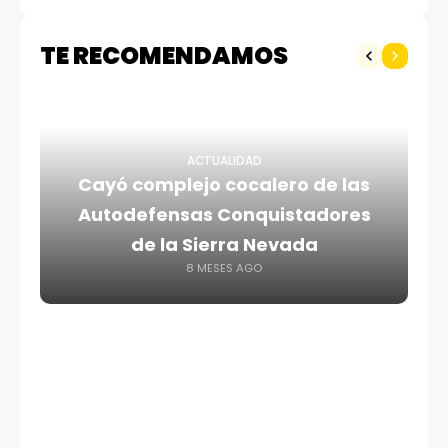
TE RECOMENDAMOS
ACTUALIDAD
Cayó complejo cocalero de las
Autodefensas Conquistadores
de la Sierra Nevada
8 MESES AGO