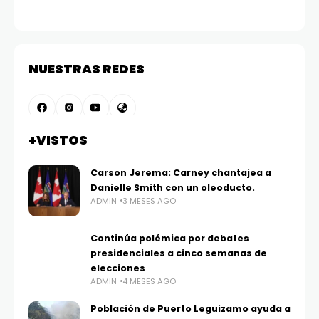
NUESTRAS REDES
+VISTOS
Carson Jerema: Carney chantajea a
Danielle Smith con un oleoducto.
ADMIN
3 MESES AGO
Continúa polémica por debates
presidenciales a cinco semanas de
elecciones
ADMIN
4 MESES AGO
Población de Puerto Leguizamo ayuda a