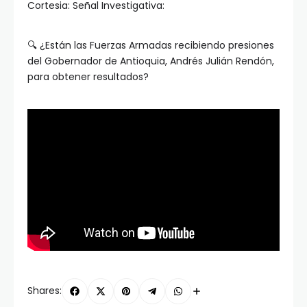
Cortesia: Señal Investigativa:
🔍 ¿Están las Fuerzas Armadas recibiendo presiones
del Gobernador de Antioquia, Andrés Julián Rendón,
para obtener resultados?
Shares: