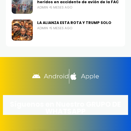
heridos en accidente de avión de la FAC
ADMIN
5 MESES AGO
LA ALIANZA ESTA ROTA Y TRUMP SOLO
ADMIN
5 MESES AGO
Android
Apple
Síguenos en Nuestro GRUPO DE
WHATSAPP