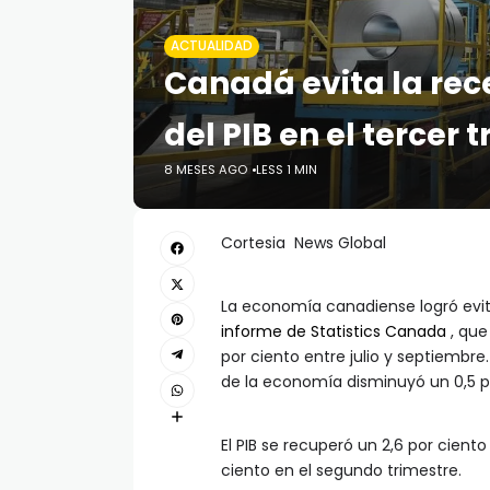
ACTUALIDAD
Canadá evita la rec
del PIB en el tercer 
8 MESES AGO
LESS 1 MIN
Cortesia News Global
La economía canadiense logró evi
informe de Statistics Canada
, que
por ciento entre julio y septiembre
de la economía disminuyó un 0,5 po
El PIB se recuperó un 2,6 por ciento
ciento en el segundo trimestre.