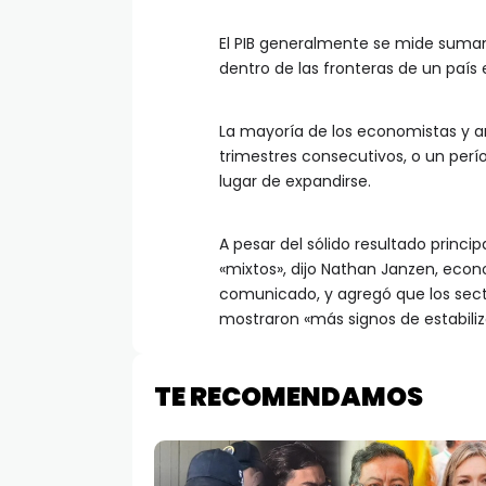
El PIB generalmente se mide sumand
dentro de las fronteras de un país
La mayoría de los economistas y a
trimestres consecutivos, o un perí
lugar de expandirse.
A pesar del sólido resultado princip
«mixtos», dijo Nathan Janzen, econ
comunicado, y agregó que los sect
mostraron «más signos de estabiliz
TE RECOMENDAMOS