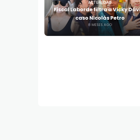
ACTUALIDAD
Fiscal Laborde filtra a Vicky Dáv
caso Nicolás Petro
8 MESES AGO