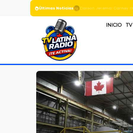
Últimas Noticias
Continúa polémica por de
INICIO
TV