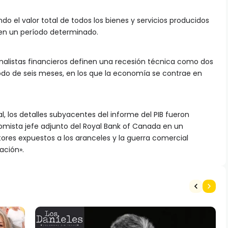
o el valor total de todos los bienes y servicios producidos
 en un período determinado.
nalistas financieros definen una recesión técnica como dos
odo de seis meses, en los que la economía se contrae en
al, los detalles subyacentes del informe del PIB fueron
omista jefe adjunto del Royal Bank of Canada en un
ores expuestos a los aranceles y la guerra comercial
ación».