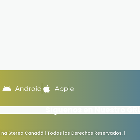
Android
Apple
Síguenos en Nuestro G
ina Stereo Canadá | Todos los Derechos Reservados. |