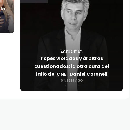
ila
ACTUALIDAD
Topes violados y árbitros
cuestionados: la otra cara del
fallo del CNE | Daniel Coronell
8 MESES AGO