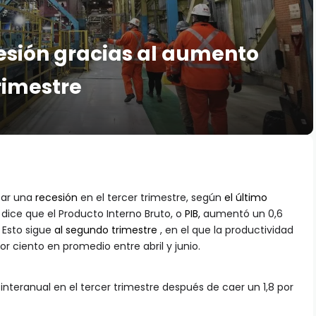
esión gracias al aumento
trimestre
tar una
recesión
en el tercer trimestre, según
el último
 dice que el Producto Interno Bruto, o
PIB,
aumentó un 0,6
.
Esto sigue
al segundo trimestre
, en el que la productividad
r ciento en promedio entre abril y junio.
 interanual en el tercer trimestre después de caer un 1,8 por