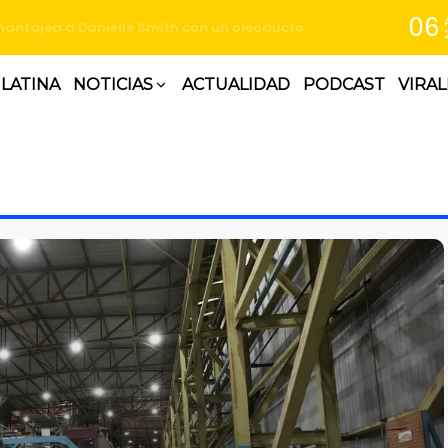
06
bates presidenciales a cinco semanas de elecciones
 LATINA
NOTICIAS
ACTUALIDAD
PODCAST
VIRAL